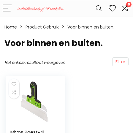
0
Home
Product Gebruik
‎Voor binnen en buiten.
‎Voor binnen en buiten.
Filter
Het enkele resultaat weergeven
Mivos Roestvrij