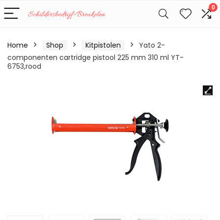
0
Home
Shop
Kitpistolen
Yato 2-
componenten cartridge pistool 225 mm 310 ml YT-
6753,rood