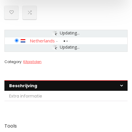
Updating...
Netherlands
-
Updating...
Category:
Kitpistolen
Beschrijving
Extra informatie
Tools