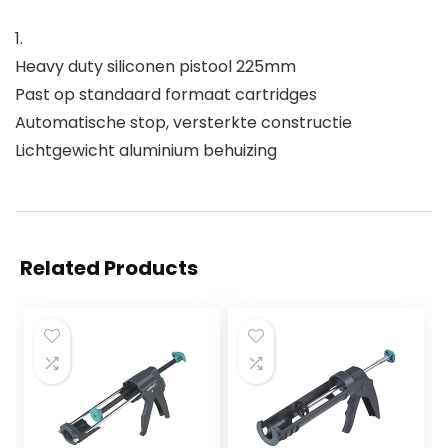
1.
Heavy duty siliconen pistool 225mm
Past op standaard formaat cartridges
Automatische stop, versterkte constructie
Lichtgewicht aluminium behuizing
Related Products