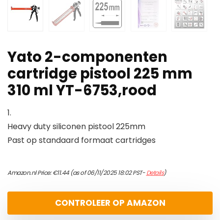
Yato 2-componenten
cartridge pistool 225 mm
310 ml YT-6753,rood
1.
Heavy duty siliconen pistool 225mm
Past op standaard formaat cartridges
Amazon.nl Price:
€
11.44
(as of 06/11/2025 18:02 PST-
Details
)
CONTROLEER OP AMAZON