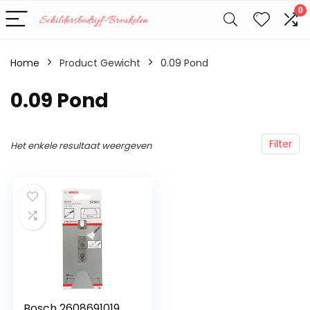
0
Home
Product Gewicht
‎0.09 Pond
‎0.09 Pond
Filter
Het enkele resultaat weergeven
Bosch 2608691019