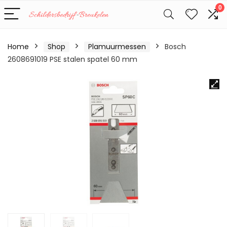
0
Home
Shop
Plamuurmessen
Bosch
2608691019 PSE stalen spatel 60 mm