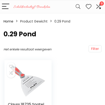
0
Home
Product Gewicht
‎0.29 Pond
‎0.29 Pond
Filter
Het enkele resultaat weergeven
Clauss 18735 Spatel