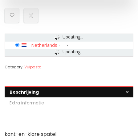
Updating...
Netherlands
-
Updating...
Category:
Vulpasta
Beschrijving
Extra informatie
kant-en-klare spatel