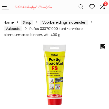
0
Home
Shop
Voorbereidingsmaterialen
Vulpasta
Pufas 033701000 kant-en-klare
plamuurmassa binnen, wit, 400 g