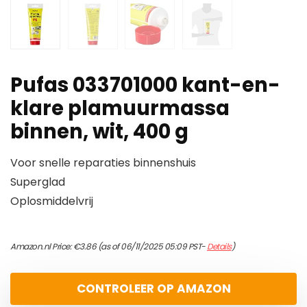
Pufas 033701000 kant-en-
klare plamuurmassa
binnen, wit, 400 g
Voor snelle reparaties binnenshuis
Superglad
Oplosmiddelvrij
Amazon.nl Price:
€
3.86
(as of 06/11/2025 05:09 PST-
Details
)
CONTROLEER OP AMAZON