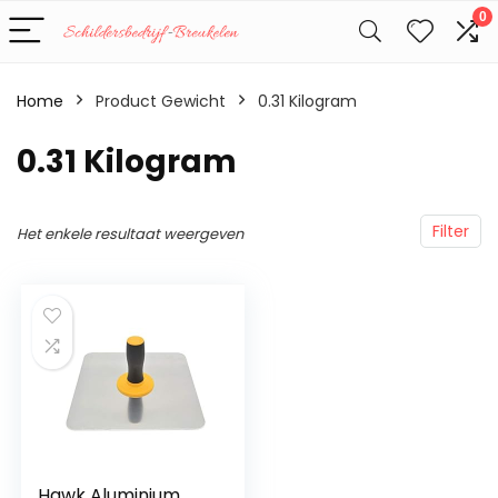
0
Home
Product Gewicht
‎0.31 Kilogram
‎0.31 Kilogram
Filter
Het enkele resultaat weergeven
Hawk Aluminium