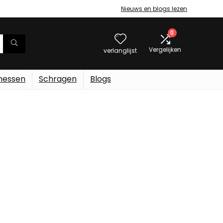
Nieuws en blogs lezen
0
Vergelijken
verlanglijst
messen
Schragen
Blogs