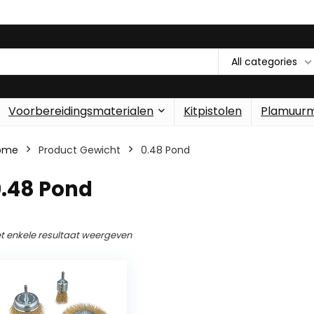
All categories
Voorbereidingsmaterialen
Kitpistolen
Plamuur
ome
Product Gewicht
‎0.48 Pond
0.48 Pond
t enkele resultaat weergeven