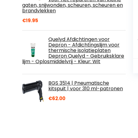
gaten, snijwonden, scheuren, scheuren en
brandvlekken
€
19.95
Quelyd Afdichtingen voor
Depron - Afdichtingslijm voor
thermische isolatieplaten
Depron Quelyd - Gebruiksklare
lijm - Oplosmiddelvrij - Kleur: Wit
BGS 3514 | Pneumatische
kitspuit | voor 310 ml-patronen
€
62.00