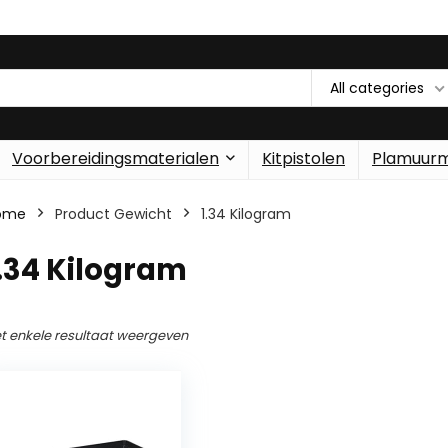
All categories
Voorbereidingsmaterialen
Kitpistolen
Plamuur
ome
Product Gewicht
‎1.34 Kilogram
1.34 Kilogram
t enkele resultaat weergeven