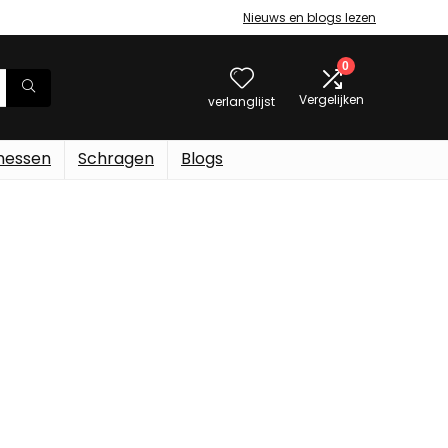
Nieuws en blogs lezen
0
Vergelijken
verlanglijst
messen
Schragen
Blogs