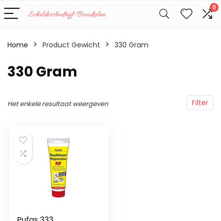
0
Home
Product Gewicht
‎330 Gram
‎330 Gram
Filter
Het enkele resultaat weergeven
Pufas 333