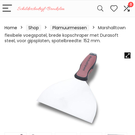
0
Home
Shop
Plamuurmessen
Marshalltown
flexibele voegspatel, brede kopschraper met Durasoft
steel, voor gipsplaten, spatelbreedte: 152 mm.