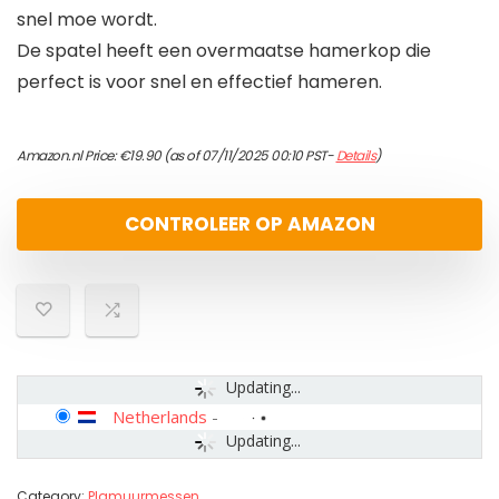
snel moe wordt.
De spatel heeft een overmaatse hamerkop die
perfect is voor snel en effectief hameren.
Amazon.nl Price:
€
19.90
(as of 07/11/2025 00:10 PST-
Details
)
CONTROLEER OP AMAZON
Updating...
Netherlands
-
Updating...
Category:
Plamuurmessen