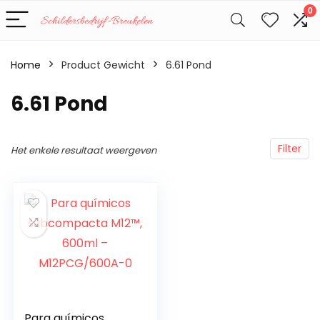
0
Home
Product Gewicht
‎6.61 Pond
‎6.61 Pond
Filter
Het enkele resultaat weergeven
Para químicos