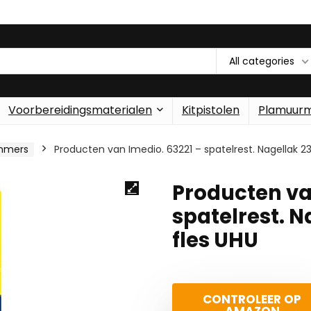
All categories
Voorbereidingsmaterialen
Kitpistolen
Plamuur
mmers
Producten van Imedio. 63221 – spatelrest. Nagellak 23
Producten va
spatelrest. N
fles UHU
CONTROLEER OP