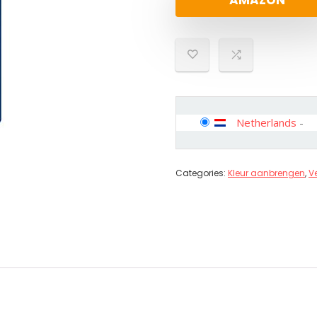
AMAZON
Netherlands
-
Categories:
Kleur aanbrengen
,
V