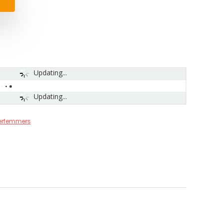
Updating...
Updating...
erfemmers