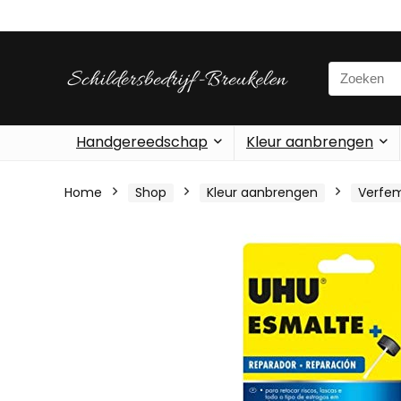
Search
for:
Handgereedschap
Kleur aanbrengen
Home
Shop
Kleur aanbrengen
Verfe