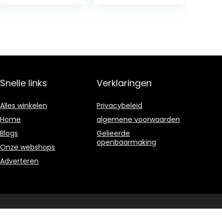
schilderijen
kinderen voor
volwassenen
Snelle links
Verklaringen
Alles winkelen
Privacybeleid
Home
algemene voorwaarden
Blogs
Gelieerde
openbaarmaking
Onze webshops
Adverteren