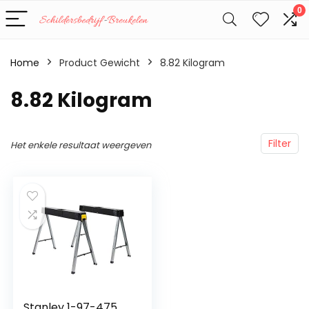
0
Home
Product Gewicht
‎8.82 Kilogram
‎8.82 Kilogram
Filter
Het enkele resultaat weergeven
Stanley 1-97-475