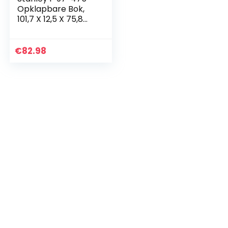
Opklapbare Bok,
101,7 X 12,5 X 75,8
cm
€
82.98