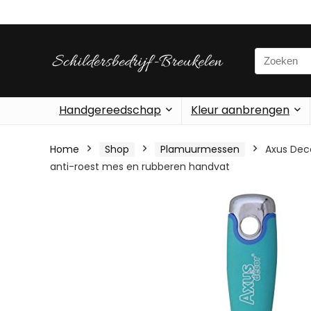
Search
for:
Handgereedschap
Kleur aanbrengen
Home
Shop
Plamuurmessen
Axus Deco
anti-roest mes en rubberen handvat