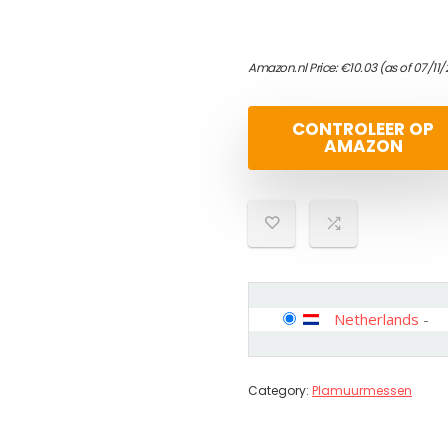
Amazon.nl Price:
€
10.03
(as of 07/11
CONTROLEER OP
AMAZON
Netherlands
-
Category:
Plamuurmessen