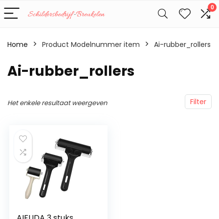
0
Home
Product Modelnummer item
‎Ai-rubber_rollers
‎Ai-rubber_rollers
Filter
Het enkele resultaat weergeven
AIFUDA 3 stuks