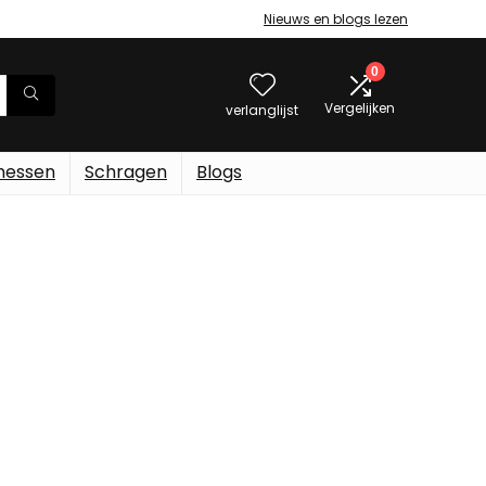
Nieuws en blogs lezen
0
Vergelijken
verlanglijst
messen
Schragen
Blogs