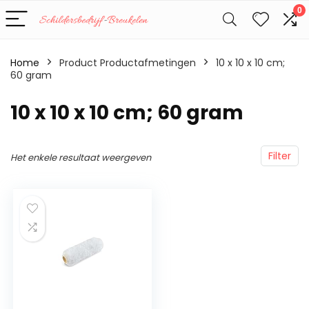
0
Home
Product Productafmetingen
‎10 x 10 x 10 cm;
60 gram
‎10 x 10 x 10 cm; 60 gram
Filter
Het enkele resultaat weergeven