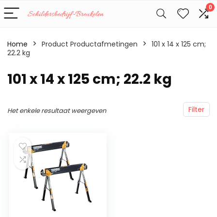
0
Home
Product Productafmetingen
‎101 x 14 x 125 cm;
22.2 kg
‎101 x 14 x 125 cm; 22.2 kg
Filter
Het enkele resultaat weergeven