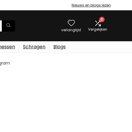
Nieuws en blogs lezen
0
Vergelijken
verlanglijst
messen
Schragen
Blogs
0 gram