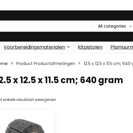
All categories
Voorbereidingsmaterialen
Kitpistolen
Plamuur
ome
Product Productafmetingen
‎12.5 x 12.5 x 11.5 cm; 64
12.5 x 12.5 x 11.5 cm; 640 gram
t enkele resultaat weergeven