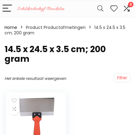
0
Home
Product Productafmetingen
‎14.5 x 24.5 x 3.5
cm; 200 gram
‎14.5 x 24.5 x 3.5 cm; 200
gram
Filter
Het enkele resultaat weergeven