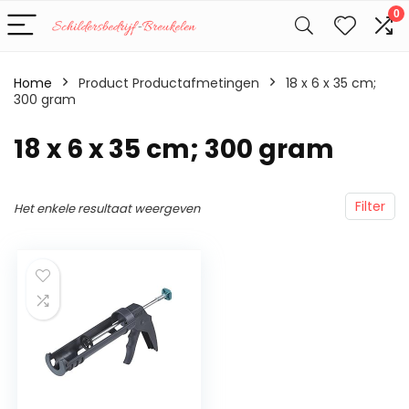
0
Home
Product Productafmetingen
‎18 x 6 x 35 cm;
300 gram
‎18 x 6 x 35 cm; 300 gram
Filter
Het enkele resultaat weergeven