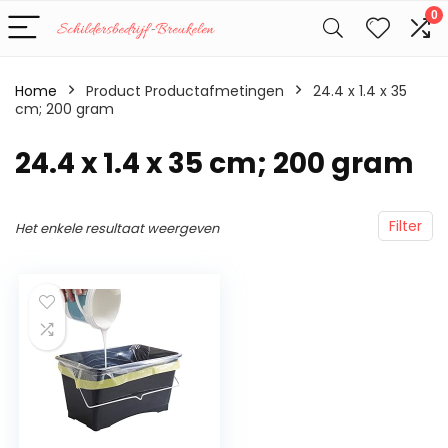
0
Home
Product Productafmetingen
‎24.4 x 1.4 x 35
cm; 200 gram
‎24.4 x 1.4 x 35 cm; 200 gram
Filter
Het enkele resultaat weergeven