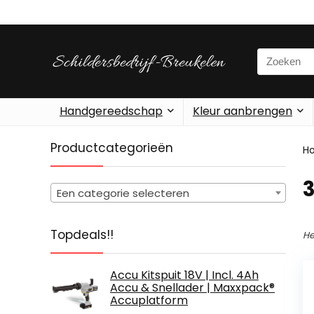
Search
for:
Handgereedschap
Kleur aanbrengen
Productcategorieën
H
‎
Een categorie selecteren
Topdeals!!
He
Accu Kitspuit 18V | Incl. 4Ah
Accu & Snellader | Maxxpack®
Accuplatform