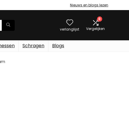
Nieuws en blogs lezen
0
Vergelijken
verlanglijst
messen
Schragen
Blogs
ram