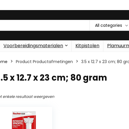
All categories
Voorbereidingsmaterialen
Kitpistolen
Plamuur
ome
Product Productafmetingen
‎3.5 x 12.7 x 23 cm; 80 g
3.5 x 12.7 x 23 cm; 80 gram
t enkele resultaat weergeven