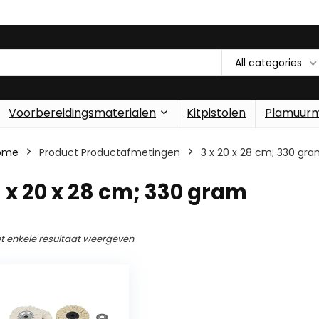
All categories
Voorbereidingsmaterialen
Kitpistolen
Plamuur
ome
Product Productafmetingen
‎3 x 20 x 28 cm; 330 gr
3 x 20 x 28 cm; 330 gram
t enkele resultaat weergeven