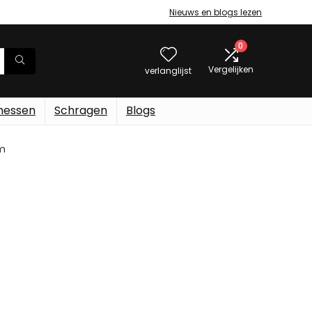
Nieuws en blogs lezen
0
Vergelijken
verlanglijst
messen
Schragen
Blogs
am