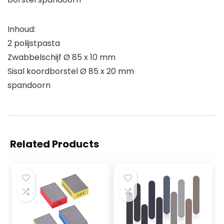
Inhoud:
2 polijstpasta
Zwabbelschijf Ø 85 x 10 mm
Sisal koordborstel Ø 85 x 20 mm
spandoorn
Related Products