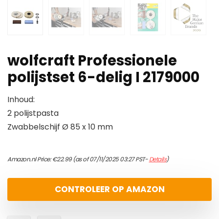
wolfcraft Professionele
polijstset 6-delig I 2179000
Inhoud:
2 polijstpasta
Zwabbelschijf Ø 85 x 10 mm
Amazon.nl Price:
€
22.99
(as of 07/11/2025 03:27 PST-
Details
)
CONTROLEER OP AMAZON