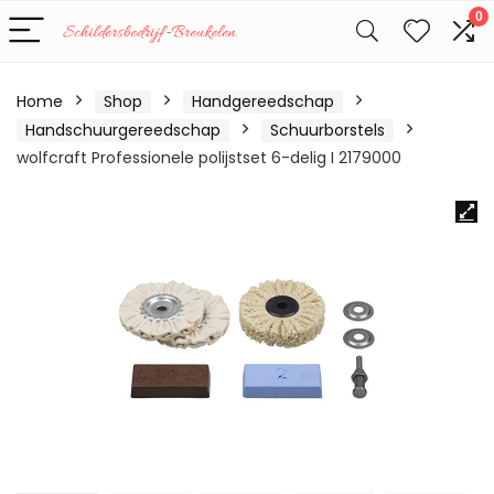
0
Home
Shop
Handgereedschap
Handschuurgereedschap
Schuurborstels
wolfcraft Professionele polijstset 6-delig I 2179000