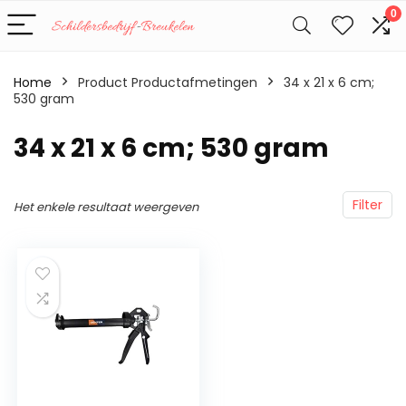
0
Home
Product Productafmetingen
‎34 x 21 x 6 cm;
530 gram
‎34 x 21 x 6 cm; 530 gram
Filter
Het enkele resultaat weergeven