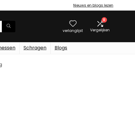
Nieuws en blogs lezen
0
Vergelijken
verlanglijst
messen
Schragen
Blogs
kg