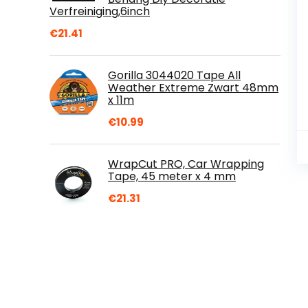
Verfreiniging,6inch
€
21.41
Gorilla 3044020 Tape All
Weather Extreme Zwart 48mm
x 11m
€
10.99
WrapCut PRO, Car Wrapping
Tape, 45 meter x 4 mm
€
21.31