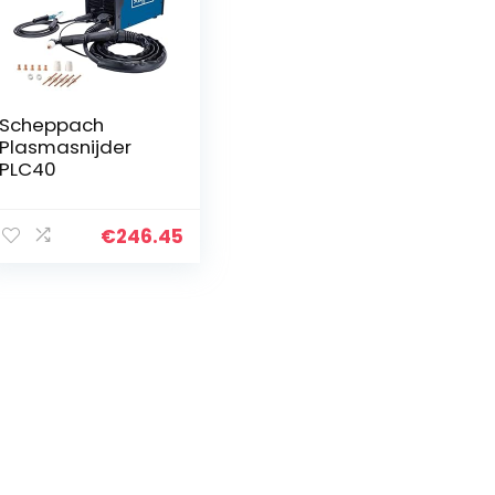
Scheppach
Plasmasnijder
PLC40
€
246.45