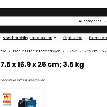
All categories
Voorbereidingsmaterialen
Kitpistolen
Plamuur
ome
Product Productafmetingen
‎37.5 x 16.9 x 25 cm; 3.5 
37.5 x 16.9 x 25 cm; 3.5 kg
t enkele resultaat weergeven