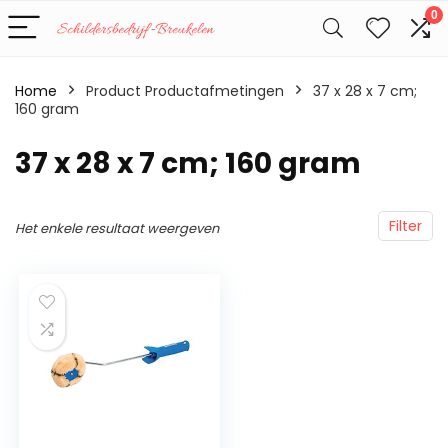
0
Home
Product Productafmetingen
‎37 x 28 x 7 cm;
160 gram
‎37 x 28 x 7 cm; 160 gram
Filter
Het enkele resultaat weergeven