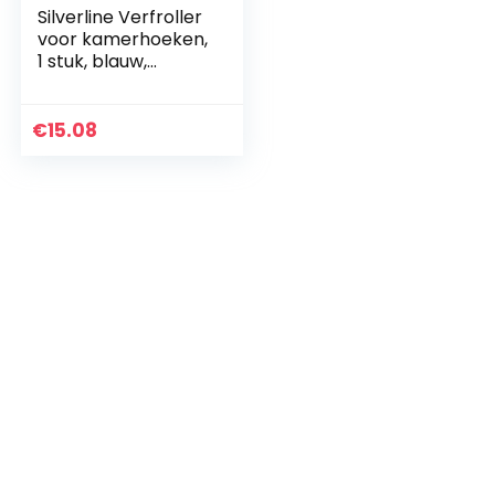
Silverline Verfroller
voor kamerhoeken,
1 stuk, blauw,
702477
€
15.08