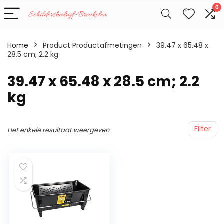
0
Home
Product Productafmetingen
‎39.47 x 65.48 x
28.5 cm; 2.2 kg
‎39.47 x 65.48 x 28.5 cm; 2.2
kg
Filter
Het enkele resultaat weergeven