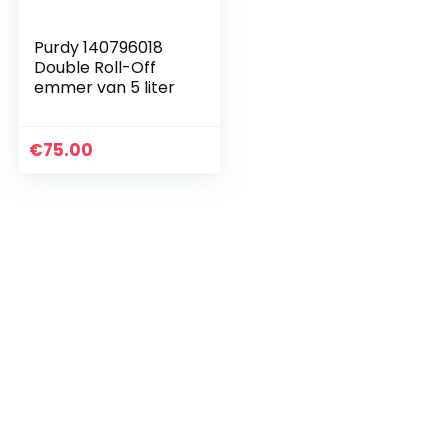
Purdy 140796018
Double Roll-Off
emmer van 5 liter
€
75.00