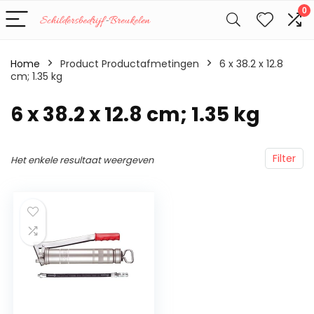
0
Home
Product Productafmetingen
‎6 x 38.2 x 12.8
cm; 1.35 kg
‎6 x 38.2 x 12.8 cm; 1.35 kg
Filter
Het enkele resultaat weergeven