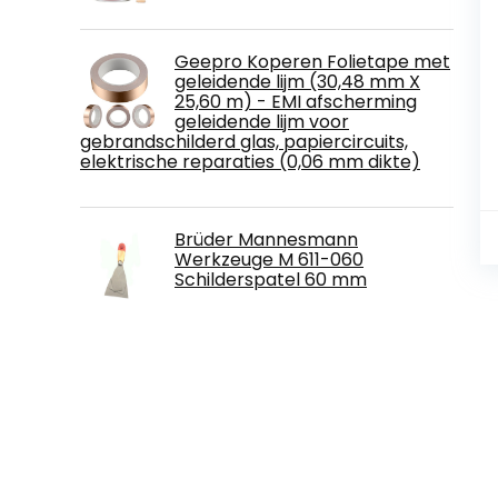
Geepro Koperen Folietape met
geleidende lijm (30,48 mm X
25,60 m) - EMI afscherming
geleidende lijm voor
gebrandschilderd glas, papiercircuits,
elektrische reparaties (0,06 mm dikte)
Brüder Mannesmann
Werkzeuge M 611-060
Schilderspatel 60 mm