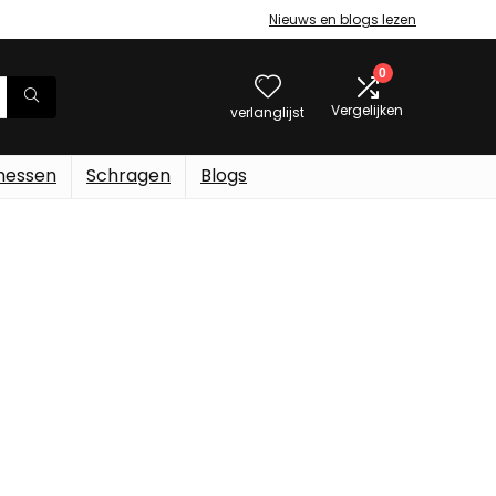
Nieuws en blogs lezen
0
Vergelijken
verlanglijst
messen
Schragen
Blogs