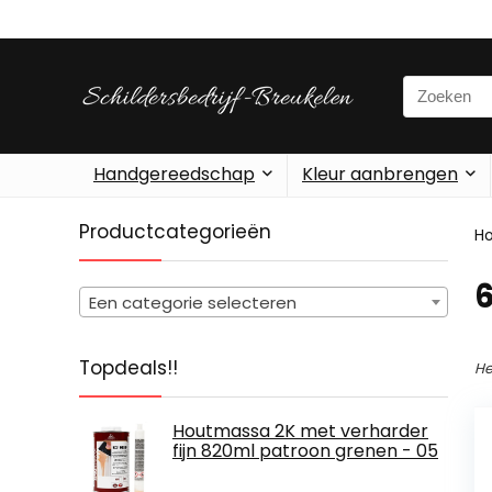
Search
for:
Handgereedschap
Kleur aanbrengen
Productcategorieën
H
‎
Een categorie selecteren
Topdeals!!
He
Houtmassa 2K met verharder
fijn 820ml patroon grenen - 05