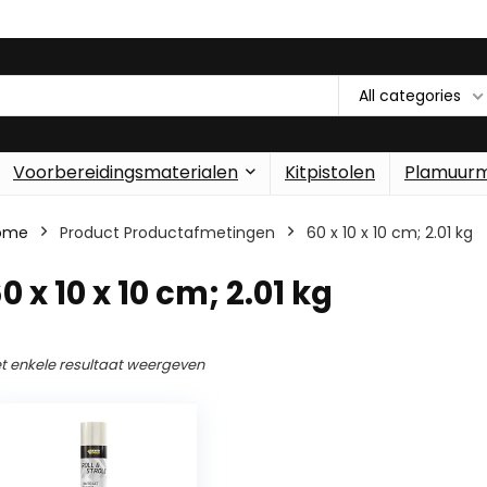
All categories
Voorbereidingsmaterialen
Kitpistolen
Plamuur
ome
Product Productafmetingen
‎60 x 10 x 10 cm; 2.01 kg
60 x 10 x 10 cm; 2.01 kg
t enkele resultaat weergeven