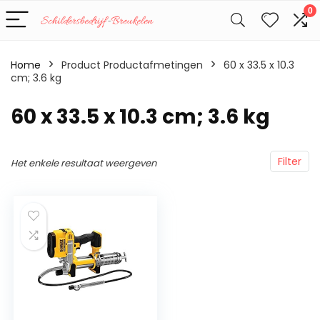
0
Home
Product Productafmetingen
‎60 x 33.5 x 10.3
cm; 3.6 kg
‎60 x 33.5 x 10.3 cm; 3.6 kg
Filter
Het enkele resultaat weergeven