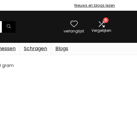
Nieuws en blogs lezen
0
Vergelijken
verlanglijst
messen
Schragen
Blogs
60 gram