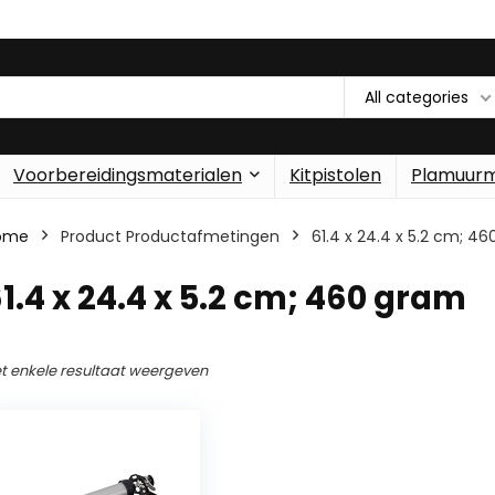
All categories
Voorbereidingsmaterialen
Kitpistolen
Plamuur
ome
Product Productafmetingen
‎61.4 x 24.4 x 5.2 cm; 4
61.4 x 24.4 x 5.2 cm; 460 gram
t enkele resultaat weergeven