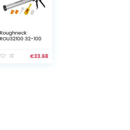
Roughneck
ROU32100 32-100
€
33.68