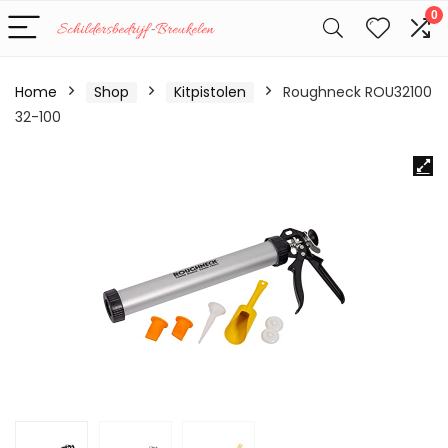
0
Home
Shop
Kitpistolen
Roughneck ROU32100
32-100