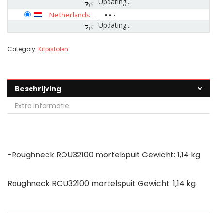
Updating...
Netherlands
-
Updating...
Category:
Kitpistolen
Beschrijving
Extra informatie
-Roughneck ROU32100 mortelspuit Gewicht: 1,14 kg
Roughneck ROU32100 mortelspuit Gewicht: 1,14 kg