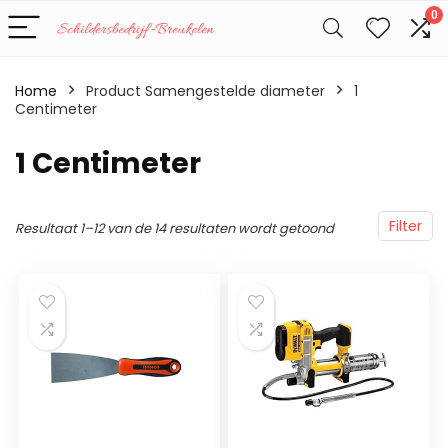
0
Home
Product Samengestelde diameter
‎1
Centimeter
‎1 Centimeter
Filter
Resultaat 1–12 van de 14 resultaten wordt getoond