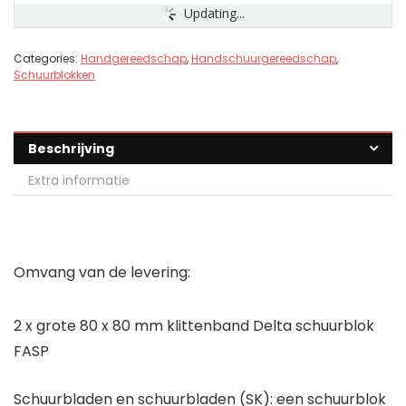
Updating...
Categories:
Handgereedschap
,
Handschuurgereedschap
,
Schuurblokken
Beschrijving
Extra informatie
Omvang van de levering:
2 x grote 80 x 80 mm klittenband Delta schuurblok
FASP
Schuurbladen en schuurbladen (SK): een schuurblok