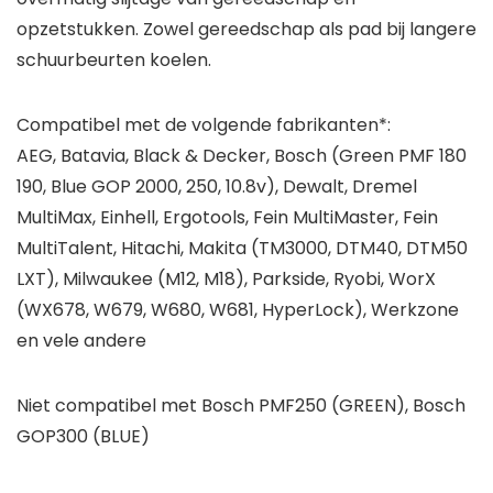
opzetstukken. Zowel gereedschap als pad bij langere
schuurbeurten koelen.
Compatibel met de volgende fabrikanten*:
AEG, Batavia, Black & Decker, Bosch (Green PMF 180
190, Blue GOP 2000, 250, 10.8v), Dewalt, Dremel
MultiMax, Einhell, Ergotools, Fein MultiMaster, Fein
MultiTalent, Hitachi, Makita (TM3000, DTM40, DTM50
LXT), Milwaukee (M12, M18), Parkside, Ryobi, WorX
(WX678, W679, W680, W681, HyperLock), Werkzone
en vele andere
Niet compatibel met Bosch PMF250 (GREEN), Bosch
GOP300 (BLUE)