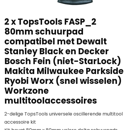
2 x TopsTools FASP_2
80mm schuurpad
compatibel met Dewalt
Stanley Black en Decker
Bosch Fein (niet-StarLock)
Makita Milwaukee Parkside
Ryobi Worx (snel wisselen)
Workzone
multitoolaccessoires
2-delige TopsTools universele oscillerende multitool
accessoire kit