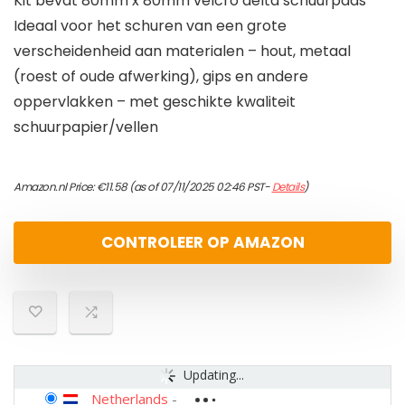
Kit bevat 80mm x 80mm velcro delta schuurpads
Ideaal voor het schuren van een grote
verscheidenheid aan materialen – hout, metaal
(roest of oude afwerking), gips en andere
oppervlakken – met geschikte kwaliteit
schuurpapier/vellen
Amazon.nl Price:
€
11.58
(as of 07/11/2025 02:46 PST-
Details
)
CONTROLEER OP AMAZON
Updating...
Netherlands
-