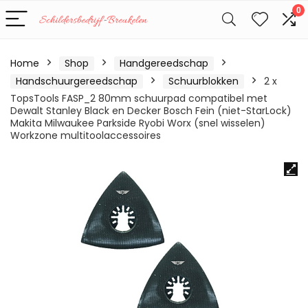
0
Home
Shop
Handgereedschap
Handschuurgereedschap
Schuurblokken
2 x
TopsTools FASP_2 80mm schuurpad compatibel met
Dewalt Stanley Black en Decker Bosch Fein (niet-StarLock)
Makita Milwaukee Parkside Ryobi Worx (snel wisselen)
Workzone multitoolaccessoires