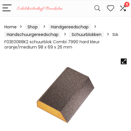
0
Home
Shop
Handgereedschap
Handschuurgereedschap
Schuurblokken
SIA
F03E00R8K2 schuurblok Combi 7990 hard kleur
oranje/medium 98 x 69 x 26 mm