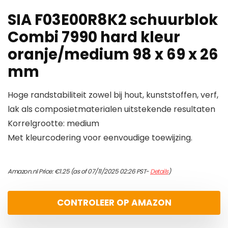
SIA F03E00R8K2 schuurblok
Combi 7990 hard kleur
oranje/medium 98 x 69 x 26
mm
Hoge randstabiliteit zowel bij hout, kunststoffen, verf,
lak als composietmaterialen uitstekende resultaten
Korrelgrootte: medium
Met kleurcodering voor eenvoudige toewijzing.
Amazon.nl Price:
€
1.25
(as of 07/11/2025 02:26 PST-
Details
)
CONTROLEER OP AMAZON