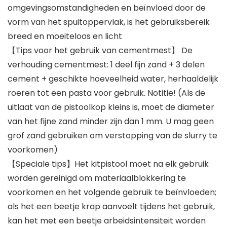
omgevingsomstandigheden en beïnvloed door de
vorm van het spuitoppervlak, is het gebruiksbereik
breed en moeiteloos en licht
【Tips voor het gebruik van cementmest】 De
verhouding cementmest: 1 deel fijn zand + 3 delen
cement + geschikte hoeveelheid water, herhaaldelijk
roeren tot een pasta voor gebruik. Notitie! (Als de
uitlaat van de pistoolkop kleins is, moet de diameter
van het fijne zand minder zijn dan 1 mm. U mag geen
grof zand gebruiken om verstopping van de slurry te
voorkomen)
【Speciale tips】Het kitpistool moet na elk gebruik
worden gereinigd om materiaalblokkering te
voorkomen en het volgende gebruik te beïnvloeden;
als het een beetje krap aanvoelt tijdens het gebruik,
kan het met een beetje arbeidsintensiteit worden