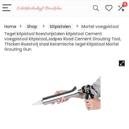
0
Home
Shop
Kitpistolen
Mortel voegpistool
Tegel kitpistool Roestvrijstalen kitpistool Cement
voegpistool Kitpistool,Jadpes Road Cement Grouting Tool,
Thicken Roestvrij staal Keramische tegel Kitpistool Mortel
Grouting Gun