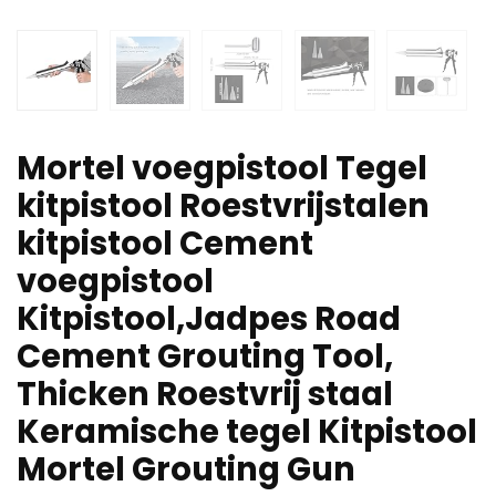
Mortel voegpistool Tegel
kitpistool Roestvrijstalen
kitpistool Cement
voegpistool
Kitpistool,Jadpes Road
Cement Grouting Tool,
Thicken Roestvrij staal
Keramische tegel Kitpistool
Mortel Grouting Gun