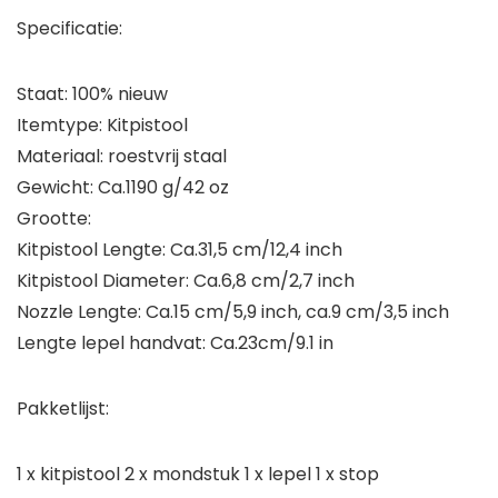
Specificatie:
Staat: 100% nieuw
Itemtype: Kitpistool
Materiaal: roestvrij staal
Gewicht: Ca.1190 g/42 oz
Grootte:
Kitpistool Lengte: Ca.31,5 cm/12,4 inch
Kitpistool Diameter: Ca.6,8 cm/2,7 inch
Nozzle Lengte: Ca.15 cm/5,9 inch, ca.9 cm/3,5 inch
Lengte lepel handvat: Ca.23cm/9.1 in
Pakketlijst:
1 x kitpistool 2 x mondstuk 1 x lepel 1 x stop