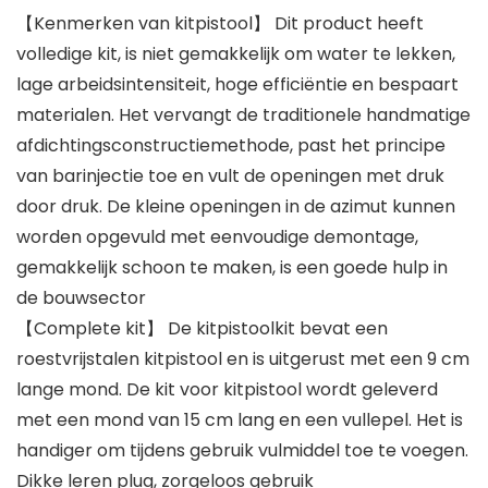
【Kenmerken van kitpistool】 Dit product heeft
volledige kit, is niet gemakkelijk om water te lekken,
lage arbeidsintensiteit, hoge efficiëntie en bespaart
materialen. Het vervangt de traditionele handmatige
afdichtingsconstructiemethode, past het principe
van barinjectie toe en vult de openingen met druk
door druk. De kleine openingen in de azimut kunnen
worden opgevuld met eenvoudige demontage,
gemakkelijk schoon te maken, is een goede hulp in
de bouwsector
【Complete kit】 De kitpistoolkit bevat een
roestvrijstalen kitpistool en is uitgerust met een 9 cm
lange mond. De kit voor kitpistool wordt geleverd
met een mond van 15 cm lang en een vullepel. Het is
handiger om tijdens gebruik vulmiddel toe te voegen.
Dikke leren plug, zorgeloos gebruik