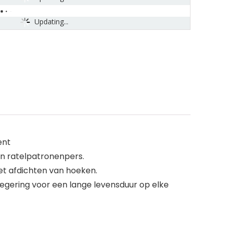
Updating...
ent
en ratelpatronenpers.
et afdichten van hoeken.
legering voor een lange levensduur op elke