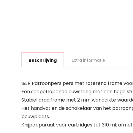
Beschrijving
Extra informatie
S&R Patroonpers pers met roterend frame voor ca
Een soepel lopende duwstang met een hoge stuwk
Stabiel draaiframe met 2 mm wanddikte waardoor 
Het handvat en de schakelaar van het patroonpi
bouwplaats.
Knijpapparaat voor cartridges tot 310 ml; afmetin