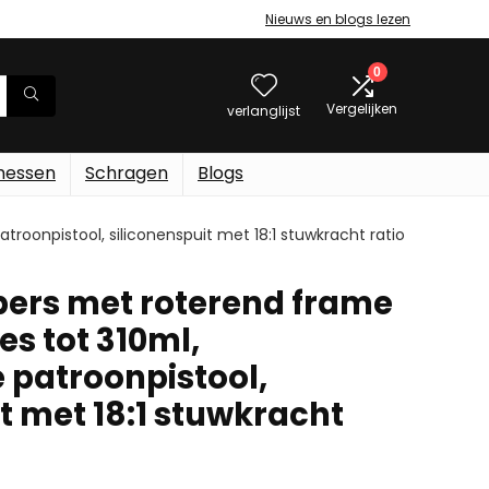
Nieuws en blogs lezen
0
Vergelijken
verlanglijst
messen
Schragen
Blogs
roonpistool, siliconenspuit met 18:1 stuwkracht ratio
ers met roterend frame
es tot 310ml,
 patroonpistool,
t met 18:1 stuwkracht