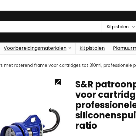
Kitpistolen
Voorbereidingsmaterialen
Kitpistolen
Plamuur
 met roterend frame voor cartridges tot 310ml, professionele pat
S&R patroonp
voor cartridg
professionele
siliconenspui
ratio