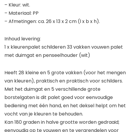
– Kleur: wit.
– Materiaal: PP
– Afmetingen: ca. 26 x 13 x 2 cm (l x b x h).
Inhoud levering:
1 x kleurenpalet schilderen 33 vakken vouwen palet
met duimgat en penseelhouder (wit)
Heeft 28 kleine en 5 grote vakken (voor het mengen
van kleuren), praktisch en praktisch voor schilders.
Met het duimgat en 5 verschillende grote
borstelgaten is dit palet goed voor eenvoudige
bediening met één hand, en het deksel helpt om het
vocht van je kleuren te behouden.
Kan 180 graden in halve grootte worden gedraaid;
eenvoudig op te vouwen en te vergrendelen voor