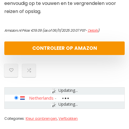
eenvoudig op te vouwen en te vergrendelen voor
reizen of opslag.
Amazon.nl Price:
€
19.09
(as of 06/11/2025 20:07 PST-
Details
)
CONTROLEER OP AMAZON
Updating...
Netherlands
-
Updating...
Categories:
Kleur aanbrengen
,
Verfbakken