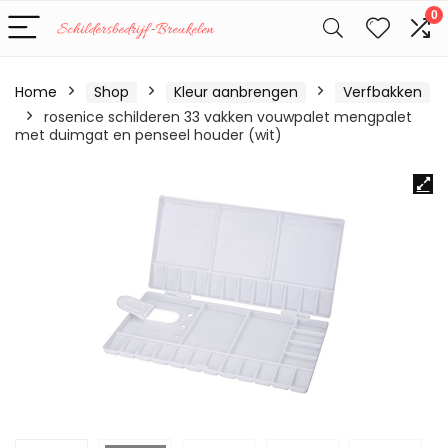
0
Home
Shop
Kleur aanbrengen
Verfbakken
rosenice schilderen 33 vakken vouwpalet mengpalet
met duimgat en penseel houder (wit)