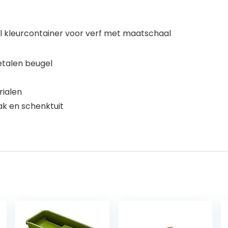
l kleurcontainer voor verf met maatschaal
talen beugel
rialen
ak en schenktuit