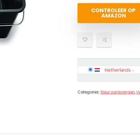
CONTROLEER OP
AMAZON
Netherlands
-
Categories:
Kleur aanbrengen
,
V