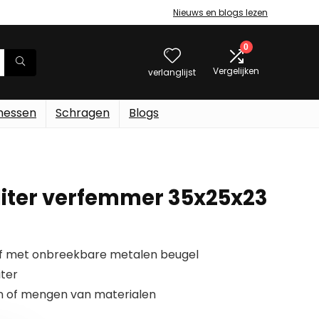
Nieuws en blogs lezen
0
Vergelijken
verlanglijst
messen
Schragen
Blogs
 liter verfemmer 35x25x23
f met onbreekbare metalen beugel
iter
en of mengen van materialen