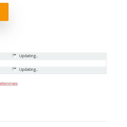
Updating...
Updating...
erfemmers