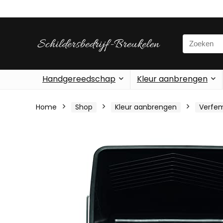
Search
for:
Handgereedschap
Kleur aanbrengen
Home
Shop
Kleur aanbrengen
Verfe