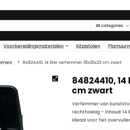
All categories
Voorbereidingsmaterialen
Kitpistolen
Plamuur
mmers
84824410, 14 liter verfemmer 35x25x23 cm zwart
84824410, 14
cm zwart
Verfemmer van kunststo
rechthoekig – Inhoud: 14 l
Ideaal voor het overvull