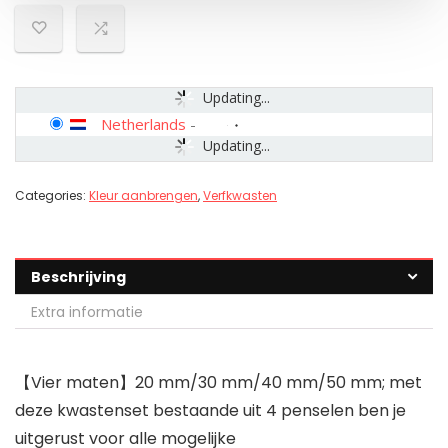
Updating...
Netherlands
-
Updating...
Categories:
Kleur aanbrengen
,
Verfkwasten
Beschrijving
Extra informatie
【Vier maten】20 mm/30 mm/40 mm/50 mm; met
deze kwastenset bestaande uit 4 penselen ben je
uitgerust voor alle mogelijke