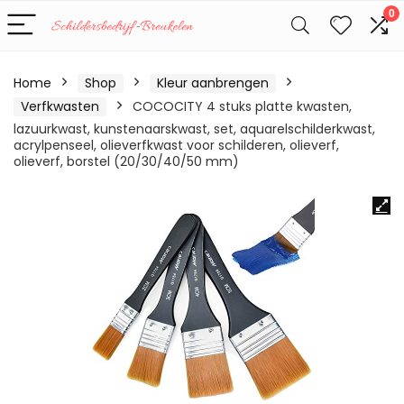
0
Home
Shop
Kleur aanbrengen
Verfkwasten
COCOCITY 4 stuks platte kwasten,
lazuurkwast, kunstenaarskwast, set, aquarelschilderkwast,
acrylpenseel, olieverfkwast voor schilderen, olieverf,
olieverf, borstel (20/30/40/50 mm)