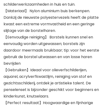
schilderwerkzaamheden in huis en tuin.
【Materiaal】 Nylon aluminium buis berkenpen.
Dankzij de nieuwste polyestervezels heeft de platte
kwast een extreme vormvastheid en een geringe
slijtage van de borstelharen.
【Eenvoudige reiniging】 Borstels kunnen snel en
eenvoudig worden uitgewassen; borstels zijn
daardoor meermaals bruikbaar; tip: voor het eerste
gebruik de borstel uitwassen en van losse haren
bevrijden
【Gebruiken】Ideaal voor olieverfschilderijen,
aquarel, acrylverfkwastlijm, reiniging van stof en
gezichtsschilderij, ontdek je artistieke talent. De
penselenset is bijzonder geschikt voor beginners en
kinderkunst, knutselaars.
【Perfect resultaat】Hoogwaardige en fijnharige