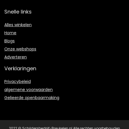
Snelle links
Alles winkelen
Home
Blogs
Onze webshops
Adverteren
Verklaringen
Privacybeleid
algemene voorwaarden
Gelieerde openbaarmaking
2022 © Schildersbedrijf-Breukelen.nl Alle rechten voorbehouden