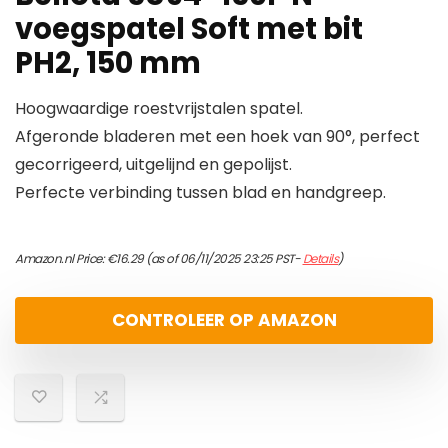
voegspatel Soft met bit
PH2, 150 mm
Hoogwaardige roestvrijstalen spatel.
Afgeronde bladeren met een hoek van 90°, perfect
gecorrigeerd, uitgelijnd en gepolijst.
Perfecte verbinding tussen blad en handgreep.
Amazon.nl Price:
€
16.29
(as of 06/11/2025 23:25 PST-
Details
)
CONTROLEER OP AMAZON