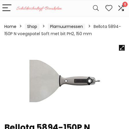
0
Home
Shop
Plamuurmessen
Bellota 5894-
150P N voegspatel Soft met bit PH2, 150 mm
Bellota 5894-150P N