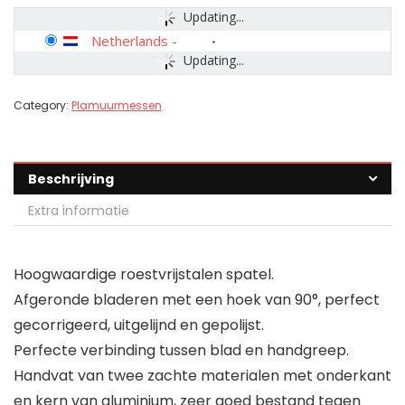
Updating...
Netherlands
-
Updating...
Category:
Plamuurmessen
Beschrijving
Extra informatie
Hoogwaardige roestvrijstalen spatel.
Afgeronde bladeren met een hoek van 90°, perfect
gecorrigeerd, uitgelijnd en gepolijst.
Perfecte verbinding tussen blad en handgreep.
Handvat van twee zachte materialen met onderkant
en kern van aluminium, zeer goed bestand tegen