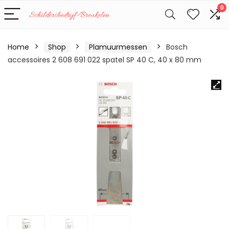
0
Home
Shop
Plamuurmessen
Bosch
accessoires 2 608 691 022 spatel SP 40 C, 40 x 80 mm