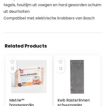
tegels, houtlijm uit voegen en hard geworden schuim
uit deurholten
Compatibel met elektrische krabbers van Bosch
Related Products
Metrie™
kwb Rasterlinnen
hoogwaardig
schuurpapier