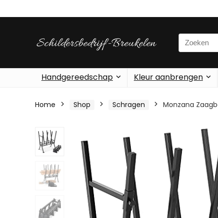
Search
for:
Handgereedschap
Kleur aanbrengen
Home
Shop
Schragen
Monzana Zaagbo