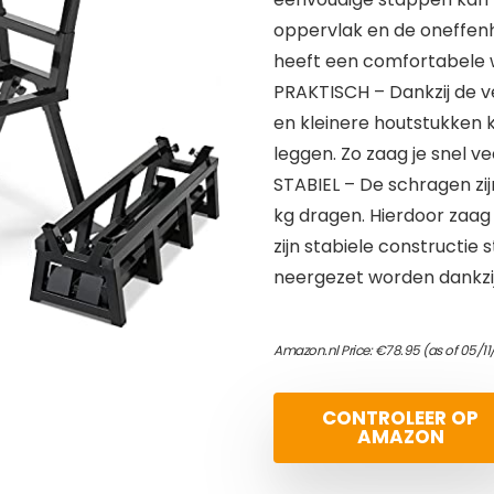
oppervlak en de oneffenhe
heeft een comfortabele 
PRAKTISCH – Dankzij de v
en kleinere houtstukken
leggen. Zo zaag je snel v
STABIEL – De schragen zi
kg dragen. Hierdoor zaag
zijn stabiele constructie 
neergezet worden dankzij
Amazon.nl Price:
€
78.95
(as of 05/1
CONTROLEER OP
AMAZON