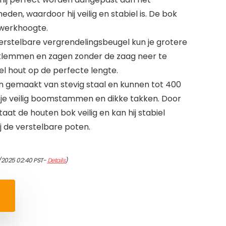
den, waardoor hij veilig en stabiel is. De bok
werkhoogte.
erstelbare vergrendelingsbeugel kun je grotere
 klemmen en zagen zonder de zaag neer te
eel hout op de perfecte lengte.
jn gemaakt van stevig staal en kunnen tot 400
 je veilig boomstammen en dikke takken. Door
staat de houten bok veilig en kan hij stabiel
 de verstelbare poten.
1/2025 02:40 PST-
Details
)