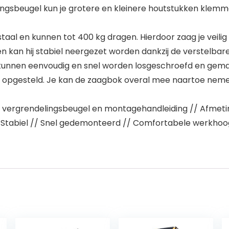
ingsbeugel kun je grotere en kleinere houtstukken klemm
staal en kunnen tot 400 kg dragen. Hierdoor zaag je veil
en kan hij stabiel neergezet worden dankzij de verstelbar
unnen eenvoudig en snel worden losgeschroefd en gemakk
pgesteld. Je kan de zaagbok overal mee naartoe nemen, o
vergrendelingsbeugel en montagehandleiding // Afmeting
// Stabiel // Snel gedemonteerd // Comfortabele werkhoo