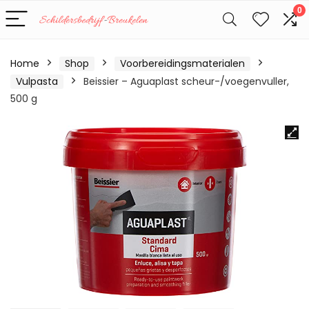
0
Home
Shop
Voorbereidingsmaterialen
Vulpasta
Beissier – Aguaplast scheur-/voegenvuller,
500 g