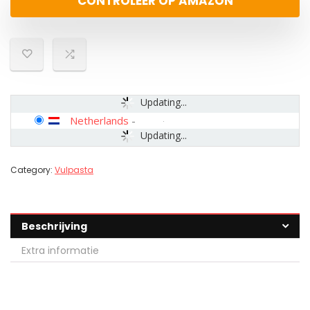
CONTROLEER OP AMAZON
Updating...
Netherlands
-
Updating...
Category:
Vulpasta
Beschrijving
Extra informatie