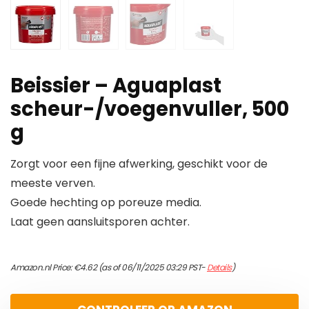
Beissier – Aguaplast
scheur-/voegenvuller, 500
g
Zorgt voor een fijne afwerking, geschikt voor de
meeste verven.
Goede hechting op poreuze media.
Laat geen aansluitsporen achter.
Amazon.nl Price:
€
4.62
(as of 06/11/2025 03:29 PST-
Details
)