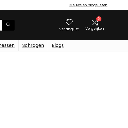
Nieuws en blogs lezen
0
Vergelijken
verlanglijst
messen
Schragen
Blogs