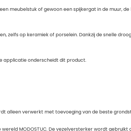
, een meubelstuk of gewoon een spijkergat in de muur, de
n, zelfs op keramiek of porselein. Dankzij de snelle droo
 applicatie onderscheidt dit product.
ordt alleen verwerkt met toevoeging van de beste grondst
 wereld MODOSTUC. De vezelversterker wordt gebruikt d