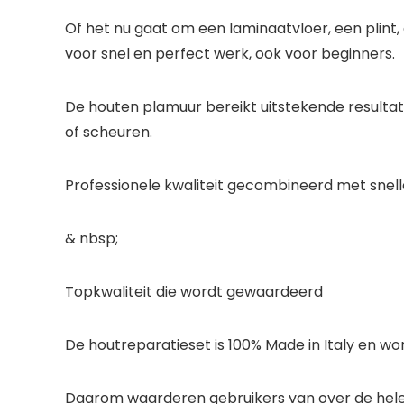
Of het nu gaat om een laminaatvloer, een plint
voor snel en perfect werk, ook voor beginners.
De houten plamuur bereikt uitstekende resultate
of scheuren.
Professionele kwaliteit gecombineerd met snelle
& nbsp;
Topkwaliteit die wordt gewaardeerd
De houtreparatieset is 100% Made in Italy en w
Daarom waarderen gebruikers van over de hele