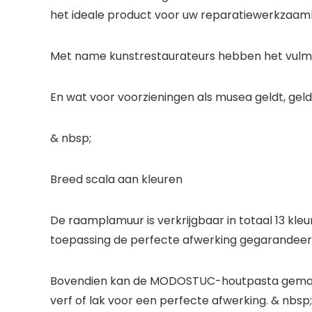
het ideale product voor uw reparatiewerkzaam
Met name kunstrestaurateurs hebben het vulmid
En wat voor voorzieningen als musea geldt, geld
& nbsp;
Breed scala aan kleuren
De raamplamuur is verkrijgbaar in totaal 13 kle
toepassing de perfecte afwerking gegarandeerd
Bovendien kan de MODOSTUC-houtpasta gemakke
verf of lak voor een perfecte afwerking. & nbsp;