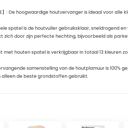
De hoogwaardige houtvervanger is ideaal voor alle klei
spatel is de houtvuller gebruiksklaar, sneldrogend en vo
ch door zijn perfecte hechting, bijvoorbeeld als parket
t houten spatel is verkrijgbaar in totaal 13 kleuren zoa
ngende samenstelling van de houtplamuur is 100% gepro
jn alleen de beste grondstoffen gebruikt.