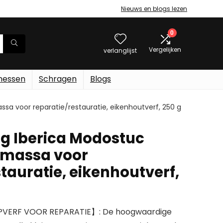
Nieuws en blogs lezen
0
Vergelijken
verlanglijst
messen
Schragen
Blogs
ssa voor reparatie/restauratie, eikenhoutverf, 250 g
ig Iberica Modostuc
 massa voor
tauratie, eikenhoutverf,
PVERF VOOR REPARATIE】: De hoogwaardige