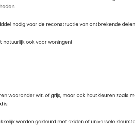
heden.
del nodig voor de reconstructie van ontbrekende delen 
t natuurlijk ook voor woningen!
uren waaronder wit. of grijs, maar ook houtkleuren zoals
 is.
lijk worden gekleurd met oxiden of universele kleurst