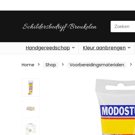
Search
for:
Handgereedschap
Kleur aanbrengen
Home
Shop
Voorbereidingsmaterialen