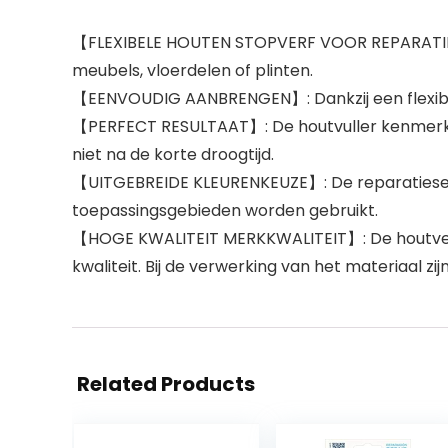
【FLEXIBELE HOUTEN STOPVERF VOOR REPARATIE】: 
meubels, vloerdelen of plinten.
【EENVOUDIG AANBRENGEN】: Dankzij een flexibele 
【PERFECT RESULTAAT】: De houtvuller kenmerkt zi
niet na de korte droogtijd.
【UITGEBREIDE KLEURENKEUZE】: De reparatieset me
toepassingsgebieden worden gebruikt.
【HOGE KWALITEIT MERKKWALITEIT】: De houtverva
kwaliteit. Bij de verwerking van het materiaal zi
Related Products