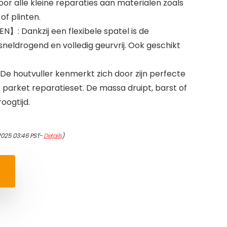
oor alle kleine reparaties aan materialen zoals
of plinten.
 Dankzij een flexibele spatel is de
 sneldrogend en volledig geurvrij. Ook geschikt
 houtvuller kenmerkt zich door zijn perfecte
s parket reparatieset. De massa druipt, barst of
oogtijd.
2025 03:46 PST-
Details
)