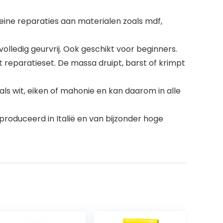
ne reparaties aan materialen zoals mdf,
lledig geurvrij. Ook geschikt voor beginners.
 reparatieset. De massa druipt, barst of krimpt
ls wit, eiken of mahonie en kan daarom in alle
duceerd in Italië en van bijzonder hoge