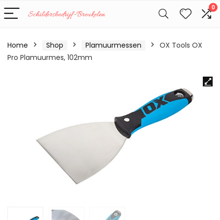
0
Home
Shop
Plamuurmessen
OX Tools OX
Pro Plamuurmes, 102mm