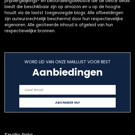
prijsvergelijkings- en beoordelingswebsite die de beste deals
biedt die beschikbaar zijn op amazon en u op de hoogte
houdt via de laatst toegevoegde blogs. Alle afbeeldingen
zijn auteursrechtelijk beschermd door hun respectievelijke
eigenaren. Alle geciteerde inhoud is afgeleid van hun
respectievelijke bronnen.
WORD LID VAN ONZE MAILLIJST VOOR BEST
Aanbiedingen
Snelle links