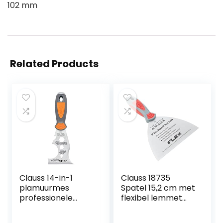
102 mm
Related Products
Clauss 14-in-1
Clauss 18735
plamuurmes
Spatel 15,2 cm met
professionele
flexibel lemmet
kwaliteit
van professionele
schildersgereedsc
kwaliteit, titanium